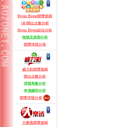
Bingo Bingo開獎號碼
(未)開出次數分析
Bingo Bingo綜合分析
拖號及跳期分析
開獎球號分佈
威力彩開獎號碼
開出次數分析
球號尾數分析
奇偶總和分析
開獎球號分佈
大樂透開獎號碼