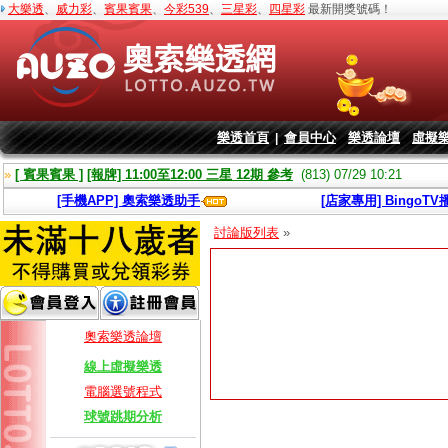
大樂透
、
威力彩
、
賓果賓果
、
今彩539
、
三星彩
、
四星彩
最新開獎號碼！
樂透首頁
會員中心
樂透論壇
虛擬
|
»
[ 賓果賓果 ]
[報牌] 11:00至12:00 三星 12期 參考
(813) 07/29 10:21
[手機APP] 奧索樂透助手
[店家專用] BingoT
討論版列表
»
奧索樂透論壇
線上虛擬樂透
電腦選號程式
球號跳期分析