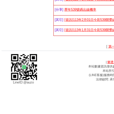
[分享]
歷年539號碼出線機率
[其它]
[資訊]113年2月01日今彩539開獎
[其它]
[資訊]113年1月31日今彩539開獎
[
第
|
樂透
本站數據資訊僅供
本站所
(LINE客服)服務時間
法律顧問: 承
LineID:@auzo