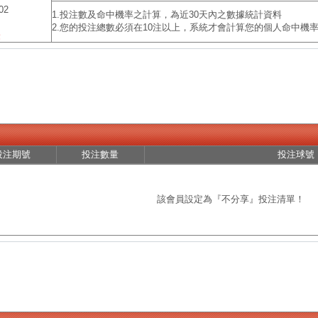
02
1.投注數及命中機率之計算，為近30天內之數據統計資料
2.您的投注總數必須在10注以上，系統才會計算您的個人命中機
證
投注期號
投注數量
投注球號
該會員設定為『不分享』投注清單！